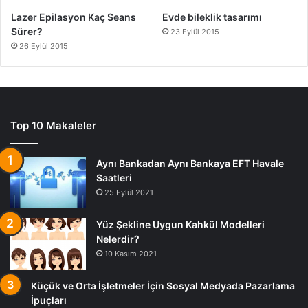
Lazer Epilasyon Kaç Seans
Evde bileklik tasarımı
Sürer?
23 Eylül 2015
26 Eylül 2015
Top 10 Makaleler
Aynı Bankadan Aynı Bankaya EFT Havale
Saatleri
25 Eylül 2021
Yüz Şekline Uygun Kahkül Modelleri
Nelerdir?
10 Kasım 2021
Küçük ve Orta İşletmeler İçin Sosyal Medyada Pazarlama
İpuçları