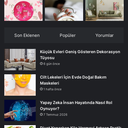
Son Eklenen
Popüler
Yorumlar
Küçük Evleri Geniş Gösteren Dekorasyon
Tüyosu
6 gün önce
Cilt Lekeleri İçin Evde Doğal Bakım
Maskeleri
1 hafta önce
Yapay Zeka İnsan Hayatında Nasıl Rol
Oynuyor?
7 Temmuz 2026
Diyet Yaparken Kilo Vermeyi Artıran Pratik