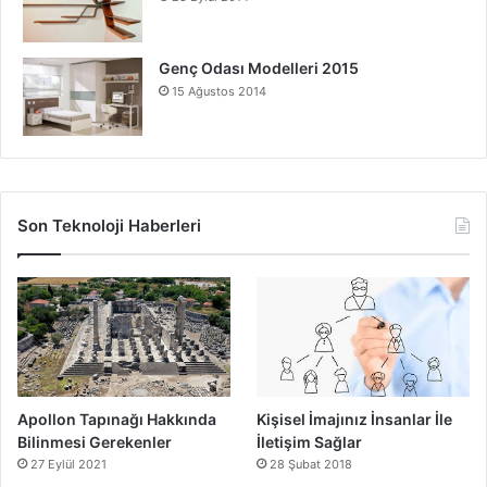
hamilelikte neden vazgeçilmez olduğunu net bir şekilde
ortaya koymaktadır. Omega-3 kaynaklarını dengeli bir
şekilde tüketerek, bebeğinizin ve sizin sağlığınızı en iyi
Genç Odası Modelleri 2015
15 Ağustos 2014
şekilde destekleyebilirsiniz.
hamilelik
Hamilelikte Omega-3 Alımı
Son Teknoloji Haberleri
Apollon Tapınağı Hakkında
Kişisel İmajınız İnsanlar İle
Bilinmesi Gerekenler
İletişim Sağlar
27 Eylül 2021
28 Şubat 2018