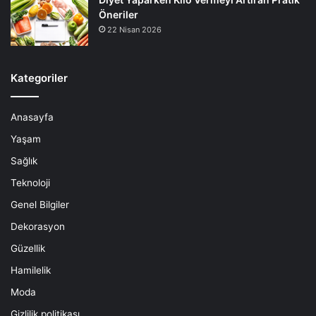
Öneriler
22 Nisan 2026
Kategoriler
Anasayfa
Yaşam
Sağlık
Teknoloji
Genel Bilgiler
Dekorasyon
Güzellik
Hamilelik
Moda
Gizlilik politikası