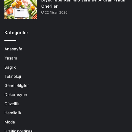
Öneriler
22 Nisan 2026
Kategoriler
Anasayfa
Yaşam
Sağlık
Teknoloji
Genel Bilgiler
Dekorasyon
Güzellik
Hamilelik
Moda
Gizlilik politikası