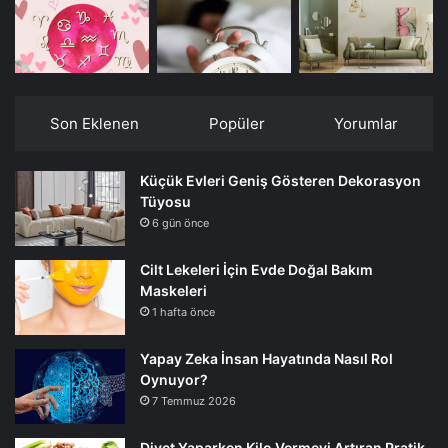
Son Eklenen
Popüler
Yorumlar
Küçük Evleri Geniş Gösteren Dekorasyon
Tüyosu
6 gün önce
Cilt Lekeleri İçin Evde Doğal Bakım
Maskeleri
1 hafta önce
Yapay Zeka İnsan Hayatında Nasıl Rol
Oynuyor?
7 Temmuz 2026
Diyet Yaparken Kilo Vermeyi Artıran Pratik