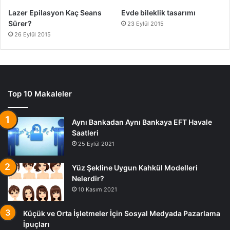
Lazer Epilasyon Kaç Seans
Evde bileklik tasarımı
Sürer?
23 Eylül 2015
26 Eylül 2015
Top 10 Makaleler
Aynı Bankadan Aynı Bankaya EFT Havale
Saatleri
25 Eylül 2021
Yüz Şekline Uygun Kahkül Modelleri
Nelerdir?
10 Kasım 2021
Küçük ve Orta İşletmeler İçin Sosyal Medyada Pazarlama
İpuçları