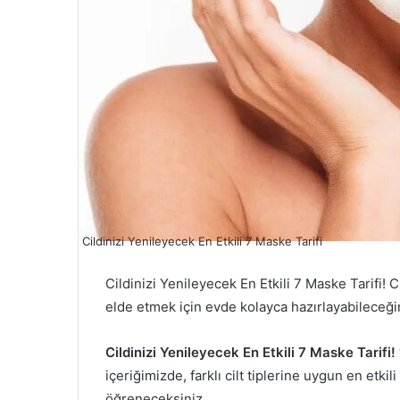
Cildinizi Yenileyecek En Etkili 7 Maske Tarifi
Cildinizi Yenileyecek En Etkili 7 Maske Tarifi!
elde etmek için evde kolayca hazırlayabileceğini
Cildinizi Yenileyecek En Etkili 7 Maske Tarifi!
içeriğimizde, farklı cilt tiplerine uygun en etki
öğreneceksiniz.