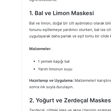
1. Bal ve Limon Maskesi
Bal ve limon, doğal bir cilt aydınlatıcı olarak bi
tonunu eşitlemeye yardımcı olurken, bal ise ci
uygulayarak daha parlak ve eşit tonlu bir cilde 
Malzemeler:
1 yemek kaşığı bal
Yarım limonun suyu
Hazırlanışı ve Uygulama:
Malzemeleri karıştırı
sonra ılık suyla durulayın.
2. Yoğurt ve Zerdeçal Maskes
Zerdeçal, ciltteki leke ve akne izlerinin azalma