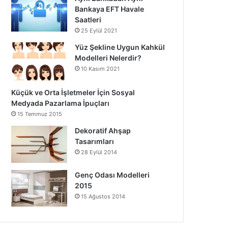
Bankaya EFT Havale
Saatleri
25 Eylül 2021
Yüz Şekline Uygun Kahkül
Modelleri Nelerdir?
10 Kasım 2021
Küçük ve Orta İşletmeler İçin Sosyal
Medyada Pazarlama İpuçları
15 Temmuz 2015
Dekoratif Ahşap
Tasarımları
28 Eylül 2014
Genç Odası Modelleri
2015
15 Ağustos 2014