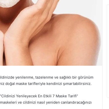
 Cildinizde yenilenme, tazelenme ve sağlıklı bir görünüm
z doğal maske tarifleriyle kendinizi şımartabilirsiniz.
“Cildinizi Yenileyecek En Etkili 7 Maske Tarifi”
li maskeleri ve cildinizi nasıl yeniden canlandıracağınızı