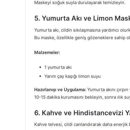
Maskeyi soğuk suyla durulayarak temizleyin.
5. Yumurta Akı ve Limon Mas
Yumurta akı, cildin sıkılaşmasına yardımcı olurk
Bu maske, özellikle geniş gözeneklere sahip olan
Malzemeler:
1 yumurta akı
Yarım çay kaşığı limon suyu
Hazırlanışı ve Uygulama:
Yumurta akını çırpın 
10-15 dakika kurumasını bekleyin, sonra ılık suy
6. Kahve ve Hindistancevizi 
Kahve telvesi, cildi canlandırarak daha enerjik