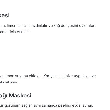
kesi
en, limon ise cildi aydınlatır ve yağ dengesini düzenler.
lar için etkilidir.
ve limon suyunu ekleyin. Karışımı cildinize uygulayın ve
la yıkayın.
Yağı Maskesi
 bir görünüm sağlar, aynı zamanda peeling etkisi sunar.