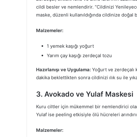
cildi besler ve nemlendirir. “Cildinizi Yenileyec
maske, düzenli kullanıldığında cildinize doğal bi
Malzemeler:
1 yemek kaşığı yoğurt
Yarım çay kaşığı zerdeçal tozu
Hazırlanışı ve Uygulama:
Yoğurt ve zerdeçalı k
dakika beklettikten sonra cildinizi ılık su ile yık
3. Avokado ve Yulaf Maskesi
Kuru ciltler için mükemmel bir nemlendirici ola
Yulaf ise peeling etkisiyle ölü hücreleri arındırı
Malzemeler: