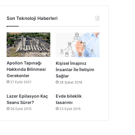
Son Teknoloji Haberleri
Apollon Tapınağı
Kişisel İmajınız
Hakkında Bilinmesi
İnsanlar İle İletişim
Gerekenler
Sağlar
27 Eylül 2021
28 Şubat 2018
Lazer Epilasyon Kaç
Evde bileklik
Seans Sürer?
tasarımı
26 Eylül 2015
23 Eylül 2015