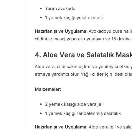
Yarım avokado
1 yemek kaşığı yulaf ezmesi
Hazırlanışı ve Uygulama:
Avokadoyu püre haline
cildinize masaj yaparak uygulayın ve 15 dakika b
4. Aloe Vera ve Salatalık Mas
Aloe vera, cildi sakinleştirir ve yenileyici etkisiy
etmeye yardımcı olur. Yağlı ciltler için ideal ola
Malzemeler:
2 yemek kaşığı aloe vera jeli
1 yemek kaşığı rendelenmiş salatalık
Hazırlanışı ve Uygulama:
Aloe vera jeli ve sala