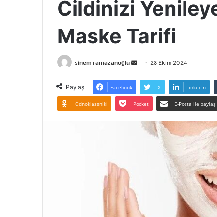
Cildinizi Yeniley
Maske Tarifi
Bir
sinem ramazanoğlu
28 Ekim 2024
e-
posta
Paylaş
Facebook
X
LinkedIn
göndermek
Odnoklassniki
Pocket
E-Posta ile paylaş