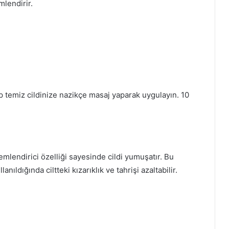
mlendirir.
p temiz cildinize nazikçe masaj yaparak uygulayın. 10
 nemlendirici özelliği sayesinde cildi yumuşatır. Bu
anıldığında ciltteki kızarıklık ve tahrişi azaltabilir.