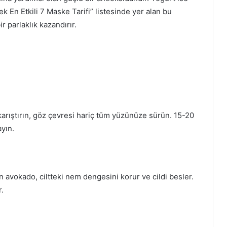
ek En Etkili 7 Maske Tarifi” listesinde yer alan bu
r parlaklık kazandırır.
arıştırın, göz çevresi hariç tüm yüzünüze sürün. 15-20
ayın.
n avokado, ciltteki nem dengesini korur ve cildi besler.
r.