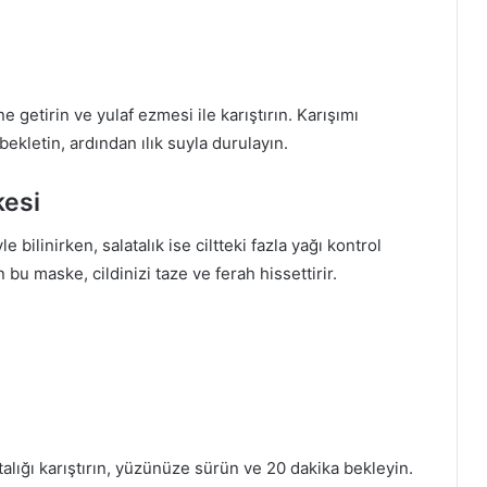
 getirin ve yulaf ezmesi ile karıştırın. Karışımı
ekletin, ardından ılık suyla durulayın.
kesi
le bilinirken, salatalık ise ciltteki fazla yağı kontrol
n bu maske, cildinizi taze ve ferah hissettirir.
talığı karıştırın, yüzünüze sürün ve 20 dakika bekleyin.