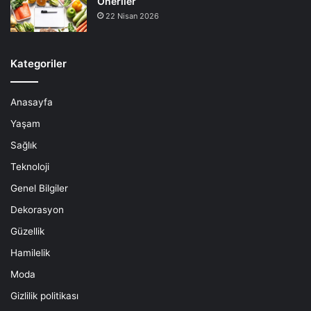
Öneriler
22 Nisan 2026
Kategoriler
Anasayfa
Yaşam
Sağlık
Teknoloji
Genel Bilgiler
Dekorasyon
Güzellik
Hamilelik
Moda
Gizlilik politikası