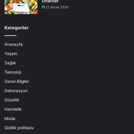
Öneriler
22 Nisan 2026
Kategoriler
Anasayfa
Yaşam
Sağlık
Teknoloji
Genel Bilgiler
Dekorasyon
Güzellik
Hamilelik
Moda
Gizlilik politikası