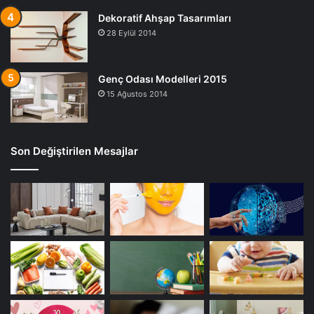
gelişimine, zihinsel ve fiziksel büyümesine uzun vadede
Dekoratif Ahşap Tasarımları
katkıda bulunur.
28 Eylül 2014
Bebeklerde Uyku Sorunlarına Çözüm
Genç Odası Modelleri 2015
15 Ağustos 2014
Son Değiştirilen Mesajlar