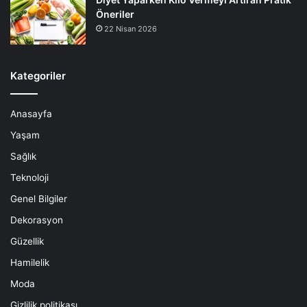
Öneriler
22 Nisan 2026
Kategoriler
Anasayfa
Yaşam
Sağlık
Teknoloji
Genel Bilgiler
Dekorasyon
Güzellik
Hamilelik
Moda
Gizlilik politikası