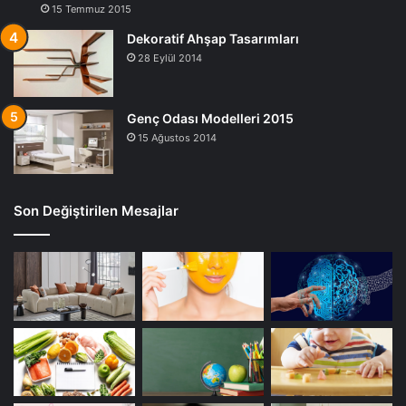
15 Temmuz 2015
Dekoratif Ahşap Tasarımları
28 Eylül 2014
Genç Odası Modelleri 2015
15 Ağustos 2014
Son Değiştirilen Mesajlar