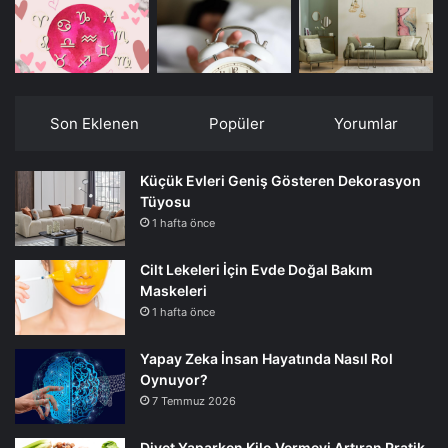
Son Eklenen
Popüler
Yorumlar
Küçük Evleri Geniş Gösteren Dekorasyon
Tüyosu
1 hafta önce
Cilt Lekeleri İçin Evde Doğal Bakım
Maskeleri
1 hafta önce
Yapay Zeka İnsan Hayatında Nasıl Rol
Oynuyor?
7 Temmuz 2026
Diyet Yaparken Kilo Vermeyi Artıran Pratik