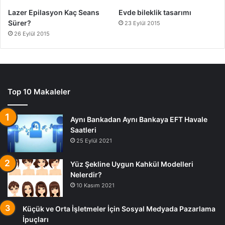
Lazer Epilasyon Kaç Seans
Evde bileklik tasarımı
Sürer?
23 Eylül 2015
26 Eylül 2015
Top 10 Makaleler
Aynı Bankadan Aynı Bankaya EFT Havale
Saatleri
25 Eylül 2021
Yüz Şekline Uygun Kahkül Modelleri
Nelerdir?
10 Kasım 2021
Küçük ve Orta İşletmeler İçin Sosyal Medyada Pazarlama
İpuçları